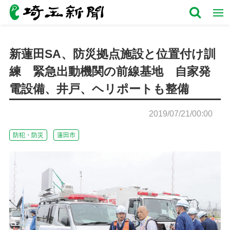
新蓮田SA、防災拠点施設と位置付け訓
練 緊急出動機関の前線基地 自家発
電設備、井戸、ヘリポートも整備
2019/07/21/00:00
防犯・防災
蓮田市