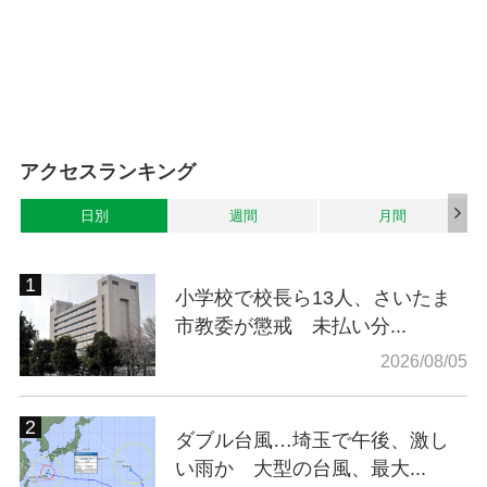
アクセスランキング
日別
週間
月間
小学校で校長ら13人、さいたま
市教委が懲戒 未払い分...
2026/08/05
ダブル台風…埼玉で午後、激し
い雨か 大型の台風、最大...