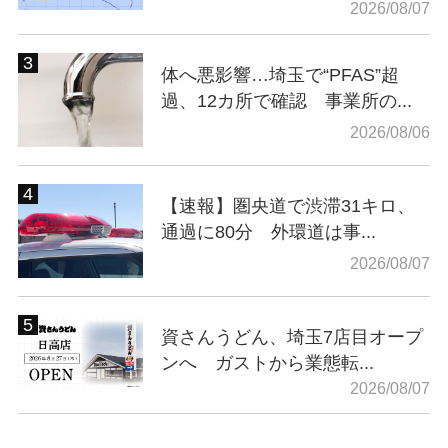
2026/08/07
体へ悪影響…埼玉で“PFAS”超
過、12カ所で確認 事業所の...
2026/08/06
【速報】圏央道で渋滞31キロ、
通過に80分 外環道は事...
2026/08/07
資さんうどん、埼玉7店目オープ
ンへ ガストから業態転...
2026/08/07