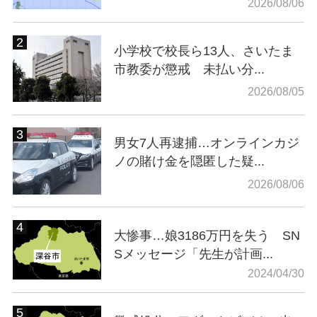
2026/08/06
小学校で校長ら13人、さいたま
市教委が懲戒 未払い分...
2026/08/05
男女7人再逮捕…オンラインカジ
ノの賭け金を隠匿した疑...
2026/08/06
大惨事…娘3186万円を失う SN
Sメッセージ「先生が計画...
2024/04/30