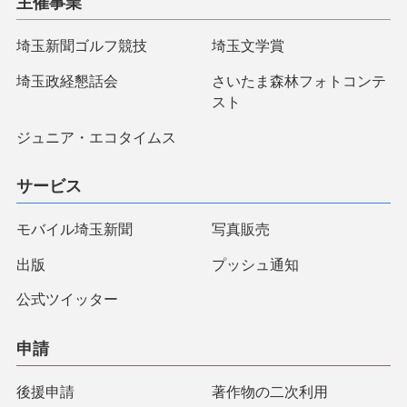
主催事業
埼玉新聞ゴルフ競技
埼玉文学賞
埼玉政経懇話会
さいたま森林フォトコンテ
スト
ジュニア・エコタイムス
サービス
モバイル埼玉新聞
写真販売
出版
プッシュ通知
公式ツイッター
申請
後援申請
著作物の二次利用