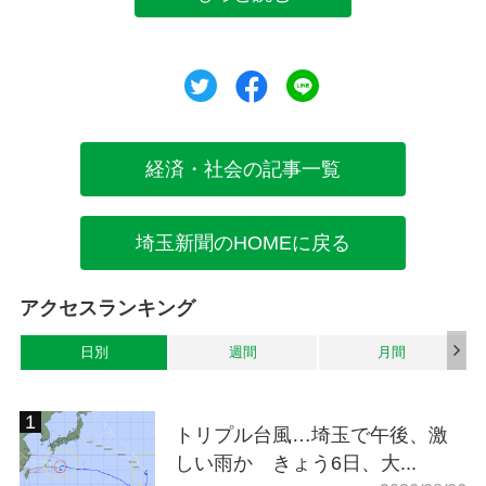
ツイート
シェア
シェア
経済・社会の記事一覧
埼玉新聞のHOMEに戻る
アクセスランキング
日別
週間
月間
トリプル台風…埼玉で午後、激
しい雨か きょう6日、大...