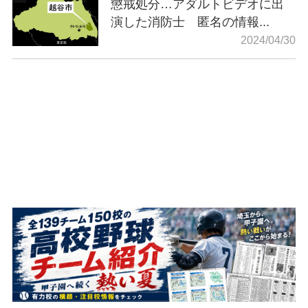
懲戒処分…アダルトビデオに出
演した消防士 匿名の情報...
2024/04/30