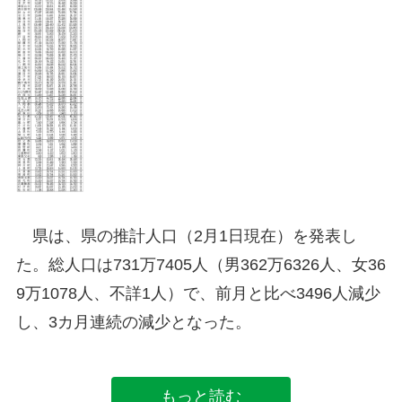
県は、県の推計人口（2月1日現在）を発表し
た。総人口は731万7405人（男362万6326人、女36
9万1078人、不詳1人）で、前月と比べ3496人減少
し、3カ月連続の減少となった。
もっと読む