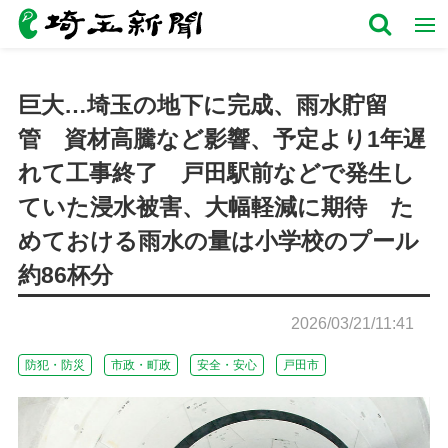
巨大…埼玉の地下に完成、雨水貯留
管 資材高騰など影響、予定より1年遅
れて工事終了 戸田駅前などで発生し
ていた浸水被害、大幅軽減に期待 た
めておける雨水の量は小学校のプール
約86杯分
2026/03/21/11:41
防犯・防災
市政・町政
安全・安心
戸田市