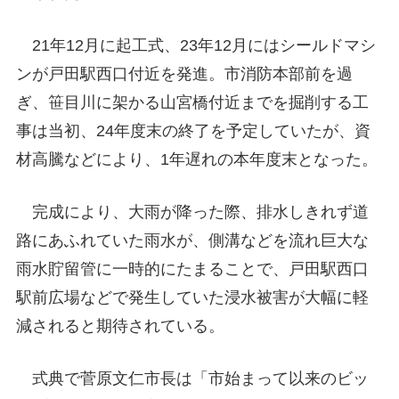
21年12月に起工式、23年12月にはシールドマシ
ンが戸田駅西口付近を発進。市消防本部前を過
ぎ、笹目川に架かる山宮橋付近までを掘削する工
事は当初、24年度末の終了を予定していたが、資
材高騰などにより、1年遅れの本年度末となった。
完成により、大雨が降った際、排水しきれず道
路にあふれていた雨水が、側溝などを流れ巨大な
雨水貯留管に一時的にたまることで、戸田駅西口
駅前広場などで発生していた浸水被害が大幅に軽
減されると期待されている。
式典で菅原文仁市長は「市始まって以来のビッ