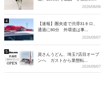
2026/08/06
【速報】圏央道で渋滞31キロ、
通過に80分 外環道は事...
2026/08/07
資さんうどん、埼玉7店目オープ
ンへ ガストから業態転...
2026/08/07