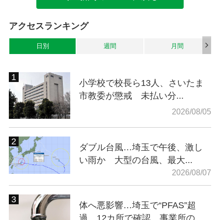
アクセスランキング
日別
週間
月間
小学校で校長ら13人、さいたま
市教委が懲戒 未払い分...
2026/08/05
ダブル台風…埼玉で午後、激し
い雨か 大型の台風、最大...
2026/08/07
体へ悪影響…埼玉で“PFAS”超
過、12カ所で確認 事業所の...