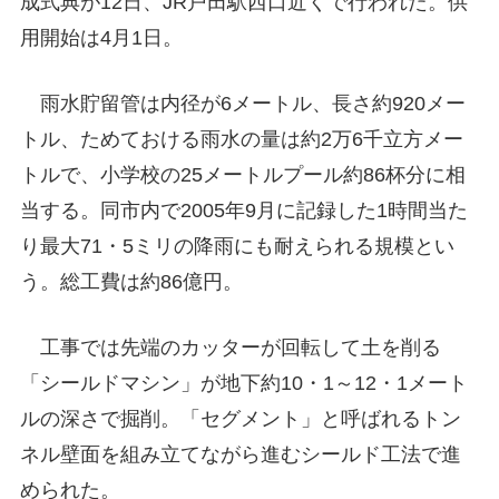
成式典が12日、JR戸田駅西口近くで行われた。供
用開始は4月1日。
雨水貯留管は内径が6メートル、長さ約920メー
トル、ためておける雨水の量は約2万6千立方メー
トルで、小学校の25メートルプール約86杯分に相
当する。同市内で2005年9月に記録した1時間当た
り最大71・5ミリの降雨にも耐えられる規模とい
う。総工費は約86億円。
工事では先端のカッターが回転して土を削る
「シールドマシン」が地下約10・1～12・1メート
ルの深さで掘削。「セグメント」と呼ばれるトン
ネル壁面を組み立てながら進むシールド工法で進
められた。