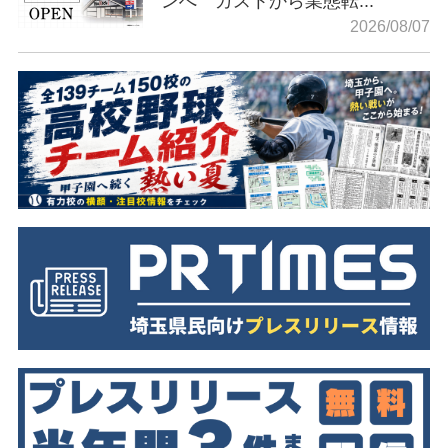
ンへ ガストから業態転...
2026/08/07