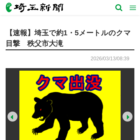
【速報】埼玉で約1・5メートルのクマ
目撃 秩父市大滝
2026/03/13/08:39
Prev
Ne