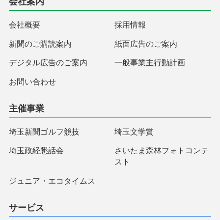
会社案内
会社概要
採用情報
新聞のご購読案内
紙面広告のご案内
デジタル広告のご案内
一般事業主行動計画
お問い合わせ
主催事業
埼玉新聞ゴルフ競技
埼玉文学賞
埼玉政経懇話会
さいたま森林フォトコンテ
スト
ジュニア・エコタイムス
サービス