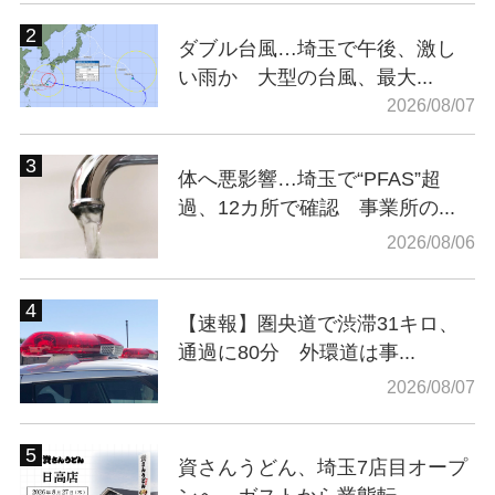
ダブル台風…埼玉で午後、激し
い雨か 大型の台風、最大...
2026/08/07
体へ悪影響…埼玉で“PFAS”超
過、12カ所で確認 事業所の...
2026/08/06
【速報】圏央道で渋滞31キロ、
通過に80分 外環道は事...
2026/08/07
資さんうどん、埼玉7店目オープ