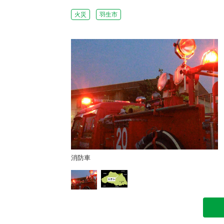
火災
羽生市
消防車