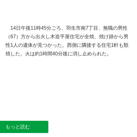
14日午後11時45分ごろ、羽生市南7丁目、無職の男性
（67）方から出火し木造平屋住宅が全焼、焼け跡から男
性1人の遺体が見つかった。西側に隣接する住宅1軒も類
焼した。火は約1時間40分後に消し止められた。
羽生市の位置
消防車
もっと読む