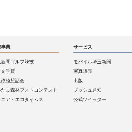
催事業
サービス
玉新聞ゴルフ競技
モバイル埼玉新聞
玉文学賞
写真販売
玉政経懇話会
出版
いたま森林フォトコンテスト
プッシュ通知
ュニア・エコタイムス
公式ツイッター