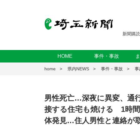
新聞購読
HOME
事件・事故
home
県内NEWS
事件・事故
事
男性死亡…深夜に異変、通
接する住宅も焼ける 1時間
体発見…住人男性と連絡が