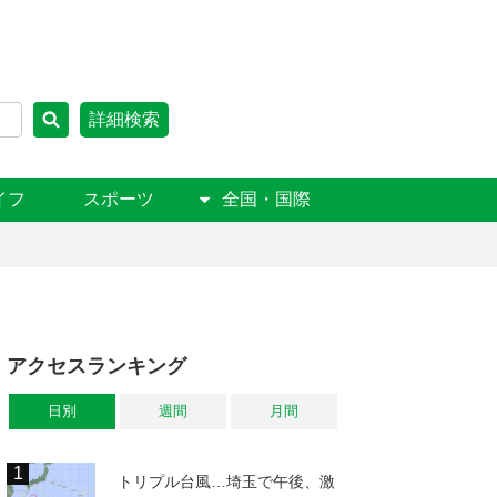
詳細検索
イフ
スポーツ
全国・国際
アクセスランキング
日別
週間
月間
トリプル台風…埼玉で午後、激