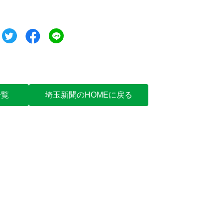
ツイート
シェア
シェア
一覧
埼玉新聞のHOMEに戻る