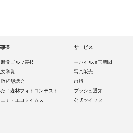
催事業
サービス
玉新聞ゴルフ競技
モバイル埼玉新聞
玉文学賞
写真販売
玉政経懇話会
出版
いたま森林フォトコンテスト
プッシュ通知
ュニア・エコタイムス
公式ツイッター