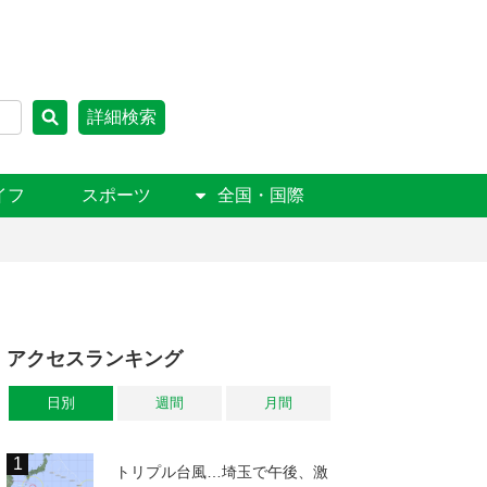
詳細検索
イフ
スポーツ
全国・国際
アクセスランキング
日別
週間
月間
トリプル台風…埼玉で午後、激