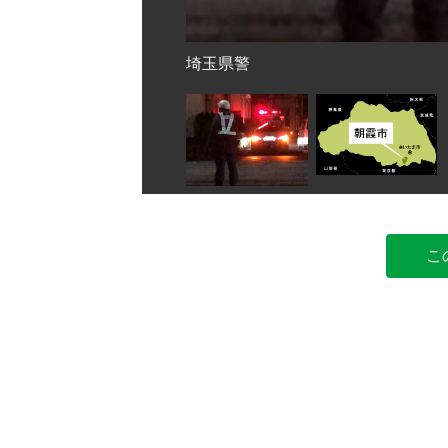
埼玉県警
こ