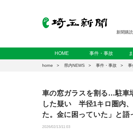
新聞購読
HOME
事件・事故
home
県内NEWS
事件・事故
事
車の窓ガラスを割る…駐車
した疑い 半径1キロ圏内
た。金に困っていた」と語
2026/02/13/11:03