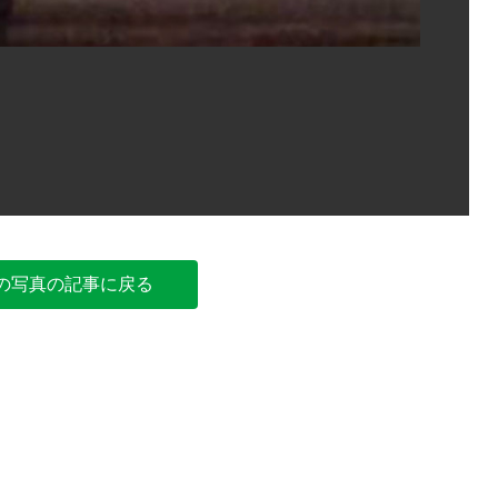
朝霞市の
の写真の記事に戻る