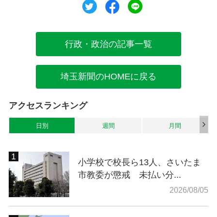
ツイート
シェア
シェア
行政・政治の記事一覧
埼玉新聞のHOMEに戻る
アクセスランキング
日別
週間
月間
小学校で校長ら13人、さいたま
市教委が懲戒 未払い分...
2026/08/05