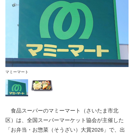
」
弁
（
マミーマート
食品スーパーのマミーマート（さいたま市北
区）は、全国スーパーマーケット協会が主催した
「お弁当・お惣菜（そうざい）大賞2026」で、出