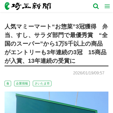
人気マミーマート“お惣菜”3冠獲得 弁
当、すし、サラダ部門で最優秀賞 “全
国のスーパー”から1万5千以上の商品
がエントリーも3年連続の3冠 15商品
が入賞、13年連続の受賞に
2026/01/19/09:57
食
企業情報
さいたま市