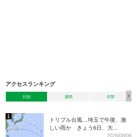
アクセスランキング
日別
週間
月間
トリプル台風…埼玉で午後、激
しい雨か きょう6日、大...
2026/08/06