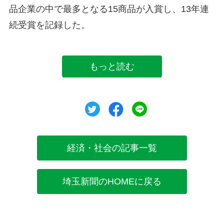
品企業の中で最多となる15商品が入賞し、13年連
続受賞を記録した。
もっと読む
ツイート
シェア
シェア
経済・社会の記事一覧
埼玉新聞のHOMEに戻る