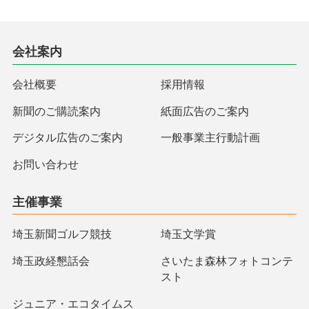
会社案内
会社概要
採用情報
新聞のご購読案内
紙面広告のご案内
デジタル広告のご案内
一般事業主行動計画
お問い合わせ
主催事業
埼玉新聞ゴルフ競技
埼玉文学賞
埼玉政経懇話会
さいたま森林フォトコンテ
スト
ジュニア・エコタイムス