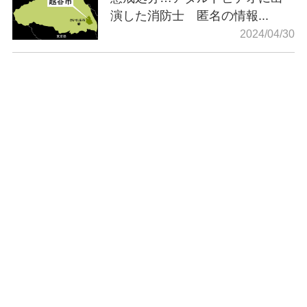
演した消防士 匿名の情報...
2024/04/30