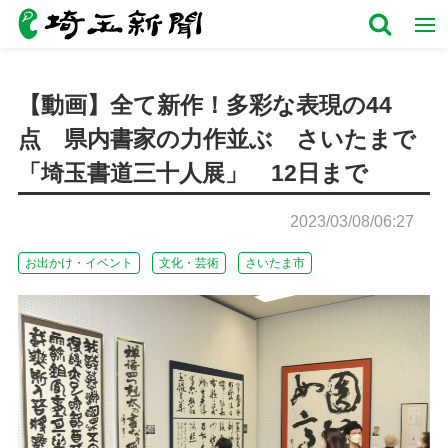
【動画】全て新作！多彩な表現の44
点 県内書家の力作並ぶ さいたまで
「埼玉書道三十人展」 12日まで
2023/03/08/06:27
お出かけ・イベント
文化・芸術
さいたま市