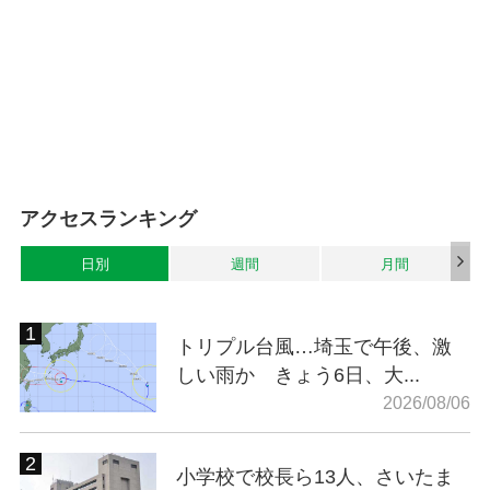
アクセスランキング
日別
週間
月間
トリプル台風…埼玉で午後、激
しい雨か きょう6日、大...
2026/08/06
小学校で校長ら13人、さいたま