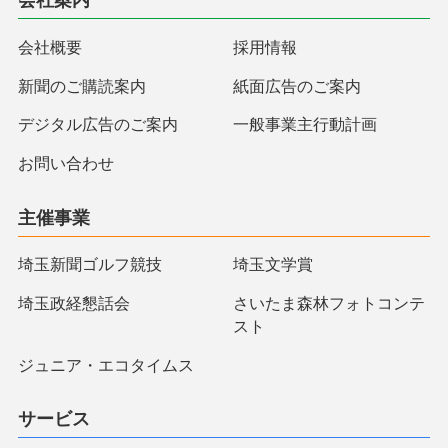
会社案内
会社概要
採用情報
新聞のご購読案内
紙面広告のご案内
デジタル広告のご案内
一般事業主行動計画
お問い合わせ
主催事業
埼玉新聞ゴルフ競技
埼玉文学賞
埼玉政経懇話会
さいたま森林フォトコンテ
スト
ジュニア・エコタイムス
サービス