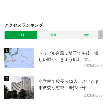
アクセスランキング
日別
週間
月間
トリプル台風…埼玉で午後、激
しい雨か きょう6日、大...
2026/08/06
小学校で校長ら13人、さいたま
市教委が懲戒 未払い分...
2026/08/05