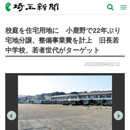
校庭を住宅用地に 小鹿野で22年ぶり
宅地分譲、整備事業費を計上 旧長若
中学校、若者世代がターゲット
2023/03/04/10:11
Prev
Ne