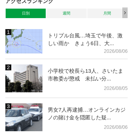
アクセスランキング
日別
週間
月間
トリプル台風…埼玉で午後、激
しい雨か きょう6日、大...
2026/08/06
小学校で校長ら13人、さいたま
市教委が懲戒 未払い分...
2026/08/05
男女7人再逮捕…オンラインカジ
ノの賭け金を隠匿した疑...
2026/08/06