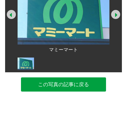
Prev
Ne
マミーマート
この写真の記事に戻る