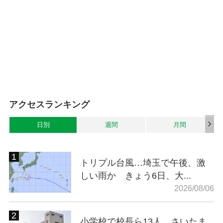
アクセスランキング
日別
週間
月間
トリプル台風…埼玉で午後、激
しい雨か きょう6日、大...
2026/08/06
小学校で校長ら13人、さいたま