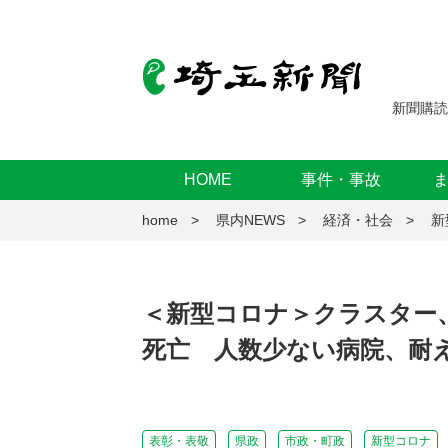
新聞購読
HOME
事件・事故
home
県内NEWS
経済・社会
新
＜新型コロナ＞クラスター、
死亡 人数少ない病院、耐
表彰・表敬
県政
市政・町政
新型コロナ