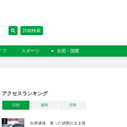
詳細検索
イフ
スポーツ
全国・国際
アクセスランキング
日別
週間
月間
白骨遺体、座った状態のまま発