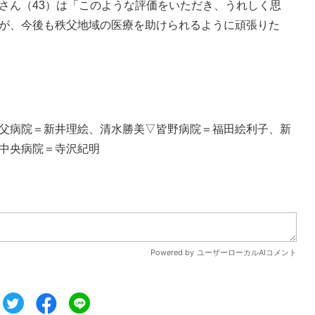
ん（43）は「このような評価をいただき、うれしく思
が、今後も秩父地域の医療を助けられるように頑張りた
父病院＝新井理絵、清水勝美▽皆野病院＝福田絵利子、新
中央病院＝寺沢紀明
ツイート
シェア
シェア