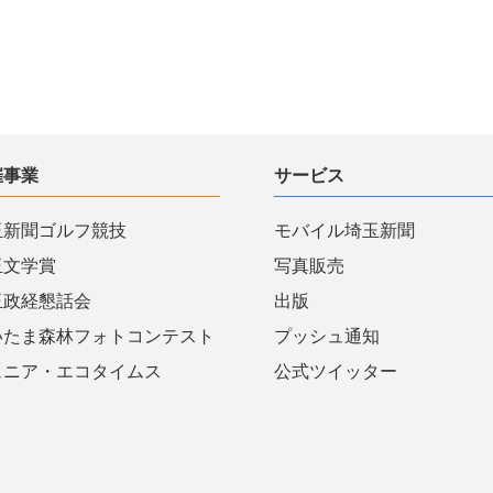
催事業
サービス
玉新聞ゴルフ競技
モバイル埼玉新聞
玉文学賞
写真販売
玉政経懇話会
出版
いたま森林フォトコンテスト
プッシュ通知
ュニア・エコタイムス
公式ツイッター