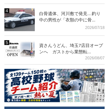
白骨遺体、河川敷で発見…釣り
中の男性が「衣類の中に骨...
2026/07/18
資さんうどん、埼玉7店目オープ
ンへ ガストから業態転...
2026/08/07