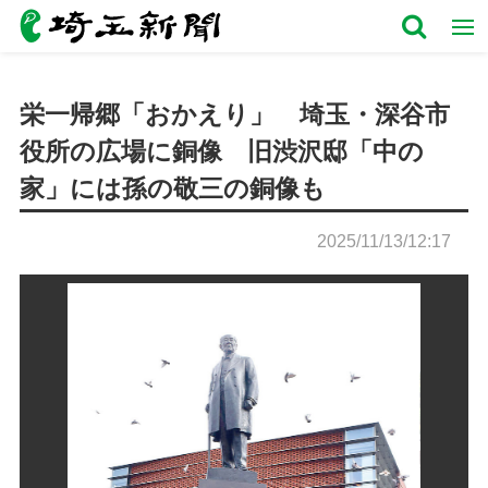
栄一帰郷「おかえり」 埼玉・深谷市
役所の広場に銅像 旧渋沢邸「中の
家」には孫の敬三の銅像も
2025/11/13/12:17