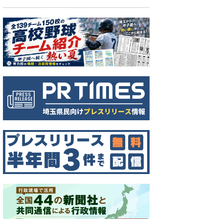
上新田の周辺（国土地理院HPより）