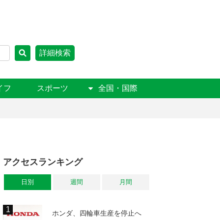
詳細検索
イフ
スポーツ
全国・国際
アクセスランキング
日別
週間
月間
ホンダ、四輪車生産を停止へ