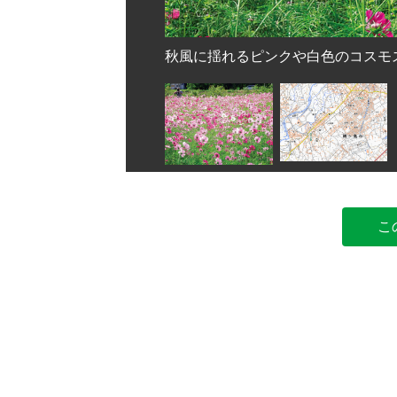
秋風に揺れるピンクや白色のコスモ
こ