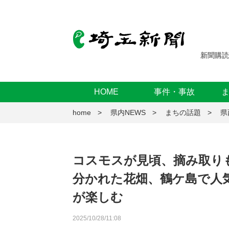
新聞購読
HOME
事件・事故
home
県内NEWS
まちの話題
県
コスモスが見頃、摘み取り
分かれた花畑、鶴ケ島で人気
が楽しむ
2025/10/28/11:08