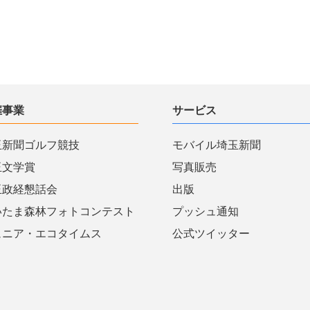
催事業
サービス
玉新聞ゴルフ競技
モバイル埼玉新聞
玉文学賞
写真販売
玉政経懇話会
出版
いたま森林フォトコンテスト
プッシュ通知
ュニア・エコタイムス
公式ツイッター