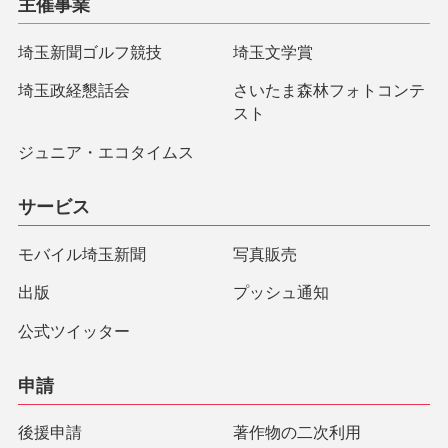
主催事業
埼玉新聞ゴルフ競技
埼玉文学賞
埼玉政経懇話会
さいたま森林フォトコンテ
スト
ジュニア・エコタイムス
サービス
モバイル埼玉新聞
写真販売
出版
プッシュ通知
公式ツイッター
申請
後援申請
著作物の二次利用