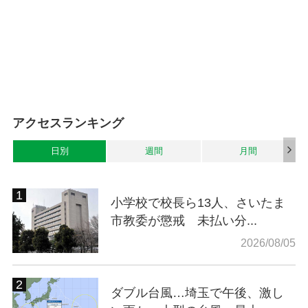
アクセスランキング
日別
週間
月間
小学校で校長ら13人、さいたま
市教委が懲戒 未払い分...
2026/08/05
ダブル台風…埼玉で午後、激し