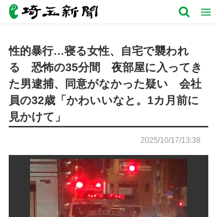
性的暴行…寝る女性、自宅で襲われ
る 恐怖の35分間 夜部屋に入ってき
た男逮捕、同意がなかった疑い 会社
員の32歳「かわいいなと。1カ月前に
見かけて」
2025/10/17/13:38