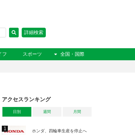
詳細検索
イフ
スポーツ
全国・国際
アクセスランキング
日別
週間
月間
ホンダ、四輪車生産を停止へ