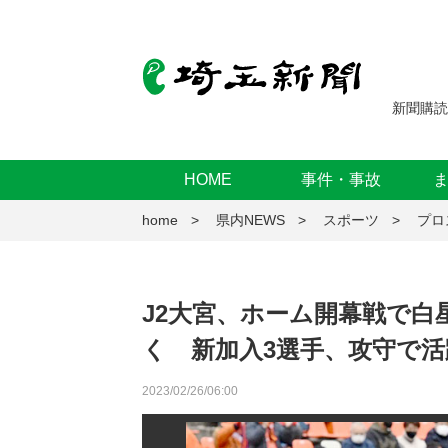
新聞購読
HOME
事件・事故
home
県内NEWS
スポーツ
プロ
J2大宮、ホーム開幕戦で白
く 新加入3選手、攻守で活
2023/02/26/06:00