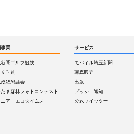
催事業
サービス
玉新聞ゴルフ競技
モバイル埼玉新聞
玉文学賞
写真販売
玉政経懇話会
出版
いたま森林フォトコンテスト
プッシュ通知
ュニア・エコタイムス
公式ツイッター