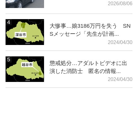
2026/08/06
大惨事…娘3186万円を失う SN
Sメッセージ「先生が計画...
2024/04/30
懲戒処分…アダルトビデオに出
演した消防士 匿名の情報...
2024/04/30