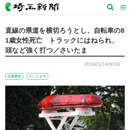
直線の県道を横切ろうとし、自転車の8
1歳女性死亡 トラックにはねられ、
頭など強く打つ／さいたま
2019/01/14/00:00
交通事故
さいたま市