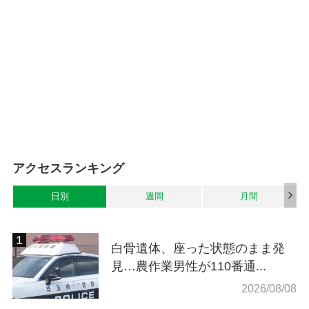
アクセスランキング
日別
週間
月間
白骨遺体、座った状態のまま発
見…農作業男性が110番通...
2026/08/08