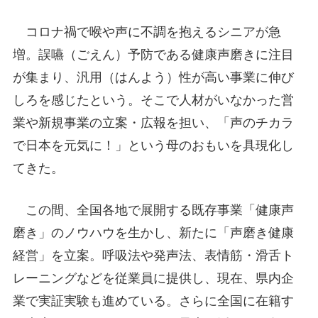
コロナ禍で喉や声に不調を抱えるシニアが急
増。誤嚥（ごえん）予防である健康声磨きに注目
が集まり、汎用（はんよう）性が高い事業に伸び
しろを感じたという。そこで人材がいなかった営
業や新規事業の立案・広報を担い、「声のチカラ
で日本を元気に！」という母のおもいを具現化し
てきた。
この間、全国各地で展開する既存事業「健康声
磨き」のノウハウを生かし、新たに「声磨き健康
経営」を立案。呼吸法や発声法、表情筋・滑舌ト
レーニングなどを従業員に提供し、現在、県内企
業で実証実験も進めている。さらに全国に在籍す