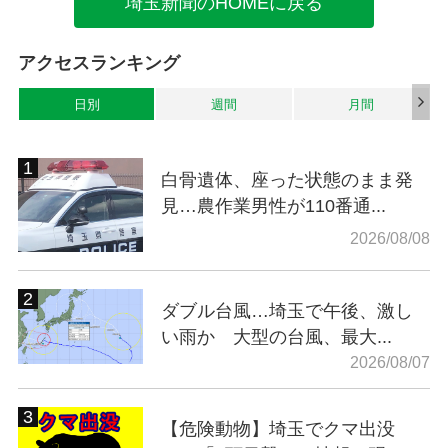
埼玉新聞のHOMEに戻る
アクセスランキング
日別
週間
月間
白骨遺体、座った状態のまま発
見…農作業男性が110番通...
2026/08/08
ダブル台風…埼玉で午後、激し
い雨か 大型の台風、最大...
2026/08/07
【危険動物】埼玉でクマ出没