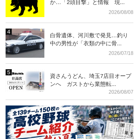
か…「2頭目撃」と情報 現...
2026/08/08
白骨遺体、河川敷で発見…釣り
中の男性が「衣類の中に骨...
2026/07/18
資さんうどん、埼玉7店目オープ
ンへ ガストから業態転...
2026/08/07