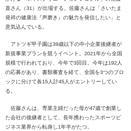
直さん（31）が出場する。佐藤さんは「さいたま
発祥の健康法『声磨き』の魅力を発信したい」と
意気込んでいる。
アトツギ甲子園は39歳以下の中小企業後継者が
新規事業プランを競うイベント。2021年から全国
規模で行われており、今年で3回目。今年は192人
の応募があり、書類審査を経て、全国を3つのブロ
ックに分けて各15人計45人がエントリーしてい
る。
佐藤さんは、専業主婦だった母が47歳で創業し
た会社の後継者として、長年携わったスポーツビ
ジネス業界から転身し1年半がたつ。