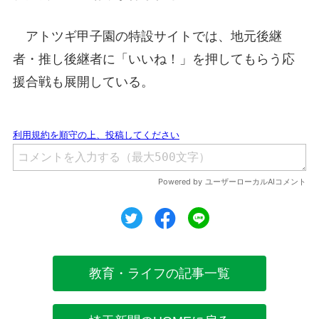
アトツギ甲子園の特設サイトでは、地元後継
者・推し後継者に「いいね！」を押してもらう応
援合戦も展開している。
ツイート
シェア
シェア
教育・ライフの記事一覧