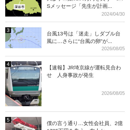
Sメッセージ「先生が計画...
2024/04/30
台風13号は「迷走」しダブル台
風に…さらに“台風の卵”が...
2026/08/05
【速報】JR埼京線が運転見合わ
せ 人身事故が発生
2026/08/05
僕の言う通り…女性会社員、2億