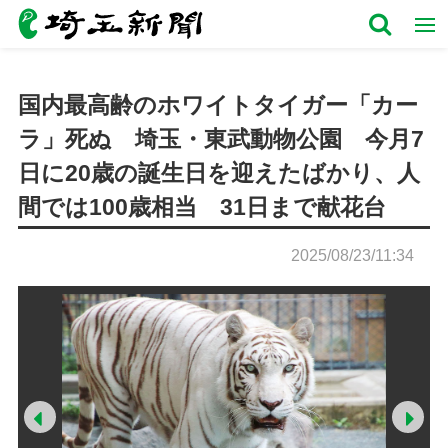
国内最高齢のホワイトタイガー「カー
ラ」死ぬ 埼玉・東武動物公園 今月7
日に20歳の誕生日を迎えたばかり、人
間では100歳相当 31日まで献花台
2025/08/23/11:34
Prev
Ne