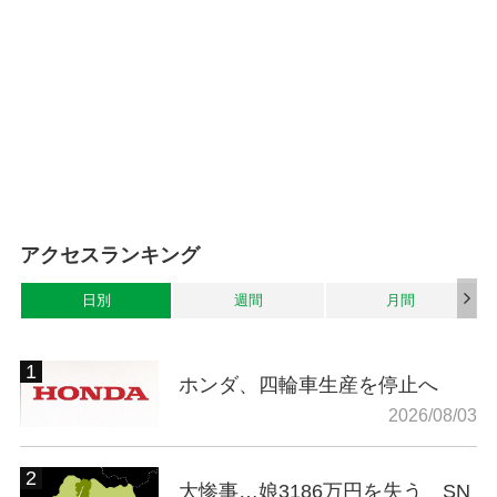
アクセスランキング
日別
週間
月間
ホンダ、四輪車生産を停止へ
2026/08/03
大惨事…娘3186万円を失う SN