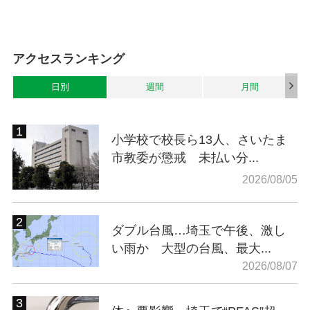
アクセスランキング
日別
週間
月間
小学校で校長ら13人、さいたま
市教委が懲戒 未払い分...
2026/08/05
ダブル台風…埼玉で午後、激し
い雨か 大型の台風、最大...
2026/08/07