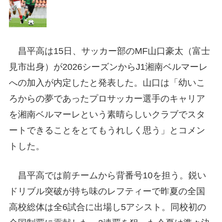
昌平高は15日、サッカー部のMF山口豪太（富士
見市出身）が2026シーズンからJ1湘南ベルマーレ
への加入が内定したと発表した。山口は「幼いこ
ろからの夢であったプロサッカー選手のキャリア
を湘南ベルマーレという素晴らしいクラブでスタ
ートできることをとてもうれしく思う」とコメン
トした。
昌平高では前チームから背番号10を担う。鋭い
ドリブル突破が持ち味のレフティーで昨夏の全国
高校総体は全6試合に出場し5アシスト。同校初の