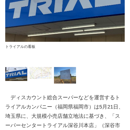
「
中
トライアルの看板
ディスカウント総合スーパーなどを運営するト
ライアルカンパニー（福岡県福岡市）は5月21日、
埼玉県に、大規模小売店舗立地法に基づき、「ス
ーパーセンタートライアル深谷川本店」（深谷市