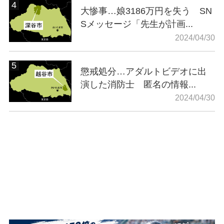
大惨事…娘3186万円を失う SN
Sメッセージ「先生が計画...
2024/04/30
懲戒処分…アダルトビデオに出
演した消防士 匿名の情報...
2024/04/30