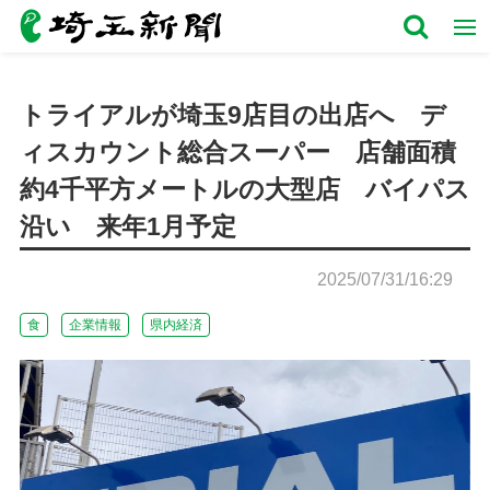
トライアルが埼玉9店目の出店へ デ
ィスカウント総合スーパー 店舗面積
約4千平方メートルの大型店 バイパス
沿い 来年1月予定
2025/07/31/16:29
食
企業情報
県内経済