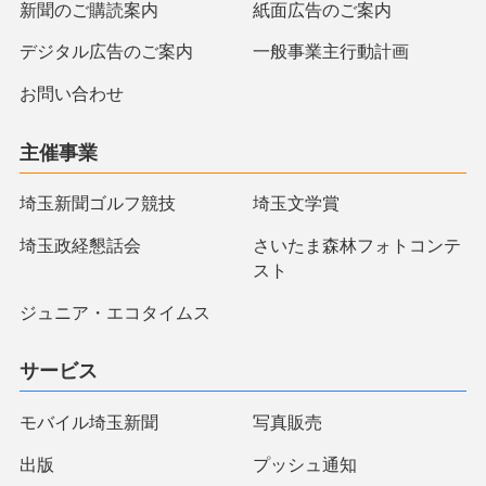
新聞のご購読案内
紙面広告のご案内
デジタル広告のご案内
一般事業主行動計画
お問い合わせ
主催事業
埼玉新聞ゴルフ競技
埼玉文学賞
埼玉政経懇話会
さいたま森林フォトコンテ
スト
ジュニア・エコタイムス
サービス
モバイル埼玉新聞
写真販売
出版
プッシュ通知