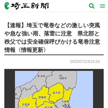
【速報】埼玉で竜巻などの激しい突風
や急な強い雨、落雷に注意 県北部と
秩父では安全確保呼びかける竜巻注意
情報〈情報更新〉
2025/07/23/14:34