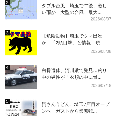
ダブル台風…埼玉で午後、激し
い雨か 大型の台風、最大...
2026/08/07
【危険動物】埼玉でクマ出没
か…「2頭目撃」と情報 現...
2026/08/08
白骨遺体、河川敷で発見…釣り
中の男性が「衣類の中に骨...
2026/07/18
資さんうどん、埼玉7店目オープ
ンへ ガストから業態転...