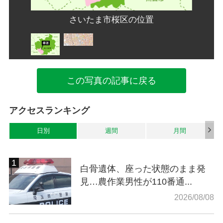
さいたま市桜区の位置
この写真の記事に戻る
アクセスランキング
日別
週間
月間
白骨遺体、座った状態のまま発
見…農作業男性が110番通...
2026/08/08