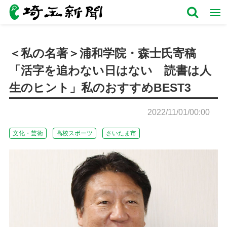
＜私の名著＞浦和学院・森士氏寄稿
「活字を追わない日はない 読書は人
生のヒント」私のおすすめBEST3
2022/11/01/00:00
文化・芸術
高校スポーツ
さいたま市