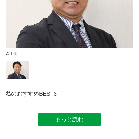
森士氏
森
私のおすすめBEST3
もっと読む