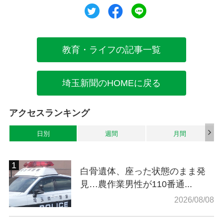
ツイート
シェア
シェア
教育・ライフの記事一覧
埼玉新聞のHOMEに戻る
アクセスランキング
日別
週間
月間
白骨遺体、座った状態のまま発
見…農作業男性が110番通...
2026/08/08