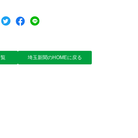
ツイート
シェア
シェア
一覧
埼玉新聞のHOMEに戻る