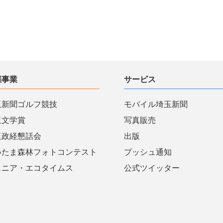
催事業
サービス
玉新聞ゴルフ競技
モバイル埼玉新聞
玉文学賞
写真販売
玉政経懇話会
出版
いたま森林フォトコンテスト
プッシュ通知
ュニア・エコタイムス
公式ツイッター