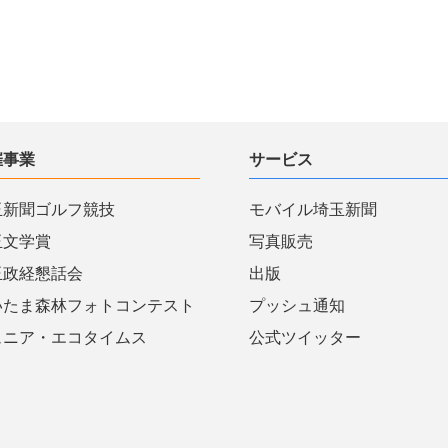
催事業
サービス
玉新聞ゴルフ競技
モバイル埼玉新聞
玉文学賞
写真販売
玉政経懇話会
出版
いたま森林フォトコンテスト
プッシュ通知
ュニア・エコタイムス
公式ツイッター