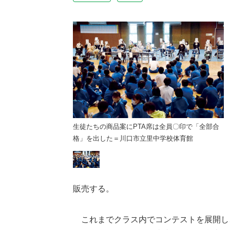
席は全員〇印で「全部合
生徒たちの商品案にPTA席は全員〇印で「全部合
里中学校体育館
格」を出した＝川口市立里中学校体育館
販売する。
これまでクラス内でコンテストを展開し