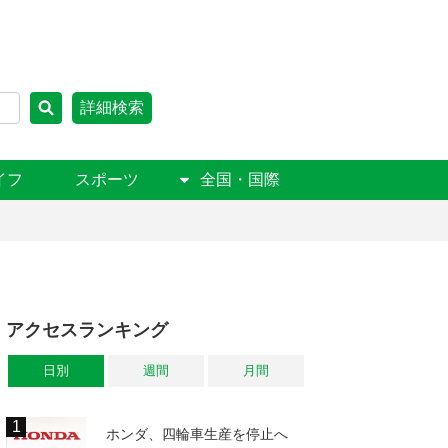
詳細検索
イフ
スポーツ
全国・国際
アクセスランキング
日別
週間
月間
ホンダ、四輪車生産を停止へ