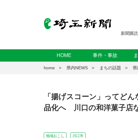
新聞購読
HOME
事件・事故
home
県内NEWS
まちの話題
県
「揚げスコーン」ってどん
品化へ 川口の和洋菓子店
地域おこし
川口市