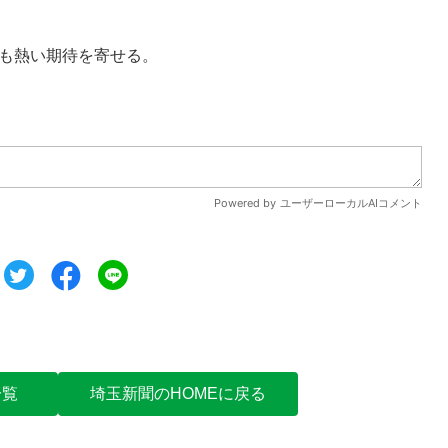
も熱い期待を寄せる。
ツイート
シェア
シェア
一覧
埼玉新聞のHOMEに戻る