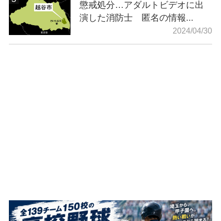
懲戒処分…アダルトビデオに出
演した消防士 匿名の情報...
2024/04/30