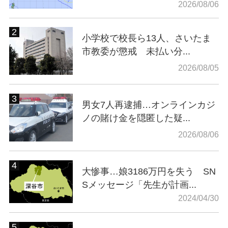
2026/08/06
小学校で校長ら13人、さいたま
市教委が懲戒 未払い分...
2026/08/05
男女7人再逮捕…オンラインカジ
ノの賭け金を隠匿した疑...
2026/08/06
大惨事…娘3186万円を失う SN
Sメッセージ「先生が計画...
2024/04/30