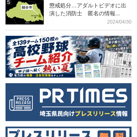
懲戒処分…アダルトビデオに出
演した消防士 匿名の情報...
2024/04/30