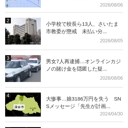
2026/08/06
小学校で校長ら13人、さいたま
市教委が懲戒 未払い分...
2026/08/05
男女7人再逮捕…オンラインカジ
ノの賭け金を隠匿した疑...
2026/08/06
大惨事…娘3186万円を失う SN
Sメッセージ「先生が計画...
2024/04/30