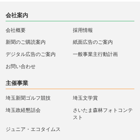
会社案内
会社概要
採用情報
新聞のご購読案内
紙面広告のご案内
デジタル広告のご案内
一般事業主行動計画
お問い合わせ
主催事業
埼玉新聞ゴルフ競技
埼玉文学賞
埼玉政経懇話会
さいたま森林フォトコンテ
スト
ジュニア・エコタイムス