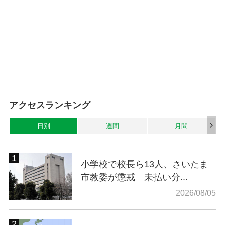
アクセスランキング
日別
週間
月間
小学校で校長ら13人、さいたま
市教委が懲戒 未払い分...
2026/08/05