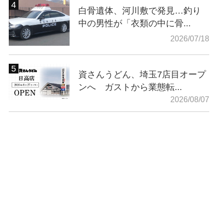
白骨遺体、河川敷で発見…釣り
中の男性が「衣類の中に骨...
2026/07/18
資さんうどん、埼玉7店目オープ
ンへ ガストから業態転...
2026/08/07