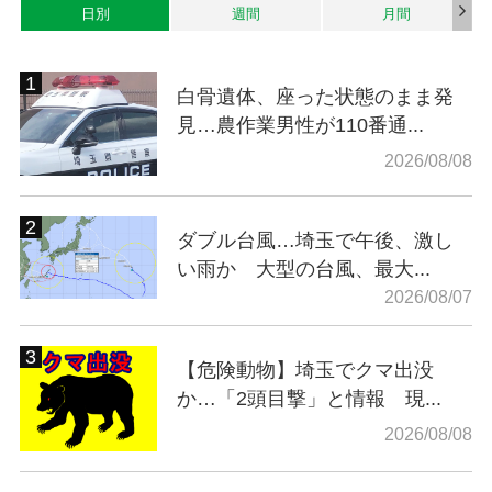
日別
週間
月間
白骨遺体、座った状態のまま発
見…農作業男性が110番通...
2026/08/08
ダブル台風…埼玉で午後、激し
い雨か 大型の台風、最大...
2026/08/07
【危険動物】埼玉でクマ出没
か…「2頭目撃」と情報 現...
2026/08/08