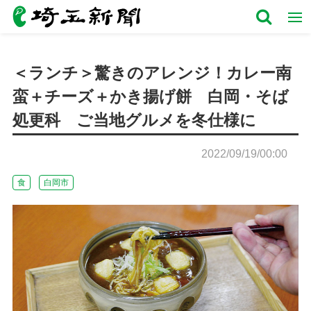
＜ランチ＞驚きのアレンジ！カレー南
蛮＋チーズ＋かき揚げ餅 白岡・そば
処更科 ご当地グルメを冬仕様に
2022/09/19/00:00
食
白岡市