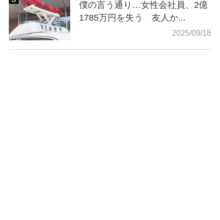
僕の言う通り…女性会社員、2億
1785万円を失う 友人か...
2025/09/18