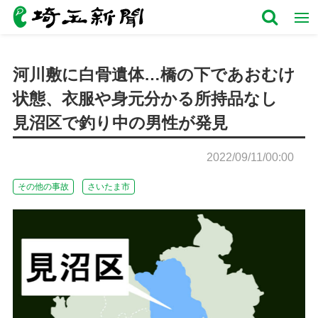
河川敷に白骨遺体…橋の下であおむけ
状態、衣服や身元分かる所持品なし
見沼区で釣り中の男性が発見
2022/09/11/00:00
その他の事故
さいたま市