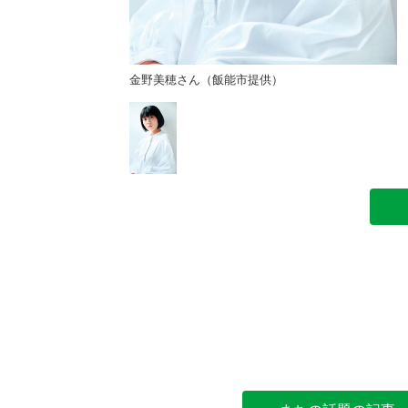
供）
金野美穂さん（飯能市提供）