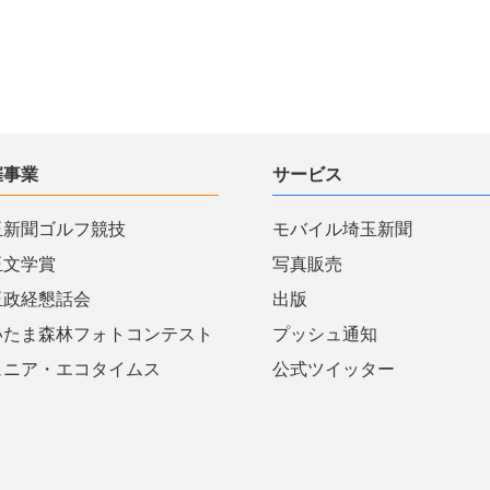
催事業
サービス
玉新聞ゴルフ競技
モバイル埼玉新聞
玉文学賞
写真販売
玉政経懇話会
出版
いたま森林フォトコンテスト
プッシュ通知
ュニア・エコタイムス
公式ツイッター