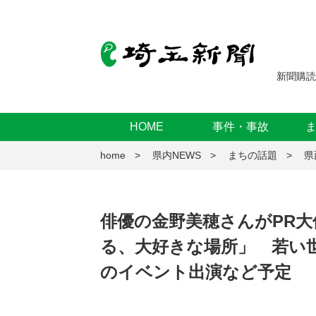
新聞購読
HOME
事件・事故
home
県内NEWS
まちの話題
県
俳優の金野美穂さんがPR
る、大好きな場所」 若い世
のイベント出演など予定