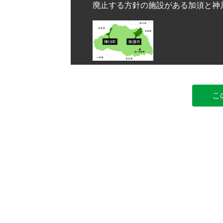
廃止する方針の施設がある加須と神
こ