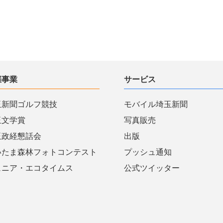
催事業
サービス
玉新聞ゴルフ競技
モバイル埼玉新聞
玉文学賞
写真販売
玉政経懇話会
出版
いたま森林フォトコンテスト
プッシュ通知
ュニア・エコタイムス
公式ツイッター