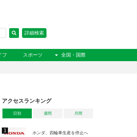
詳細検索
イフ
スポーツ
全国・国際
アクセスランキング
日別
週間
月間
ホンダ、四輪車生産を停止へ