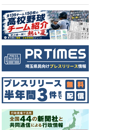
方針の施設がある加須と神川