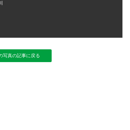
川
廃止する
の写真の記事に戻る