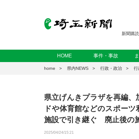
新聞購読
HOME
事件・事故
home
県内NEWS
行政・政治
行
県立げんきプラザを再編、
ドや体育館などのスポーツ
施設で引き継ぐ 廃止後の
2025/04/24/15:21