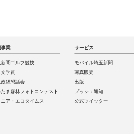
催事業
サービス
玉新聞ゴルフ競技
モバイル埼玉新聞
玉文学賞
写真販売
玉政経懇話会
出版
いたま森林フォトコンテスト
プッシュ通知
ュニア・エコタイムス
公式ツイッター