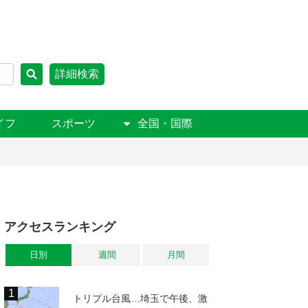
詳細検索
イフ
スポーツ
全国・国際
アクセスランキング
日別
週間
月間
トリプル台風…埼玉で午後、激