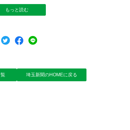
もっと読む
ツイート
シェア
シェア
一覧
埼玉新聞のHOMEに戻る