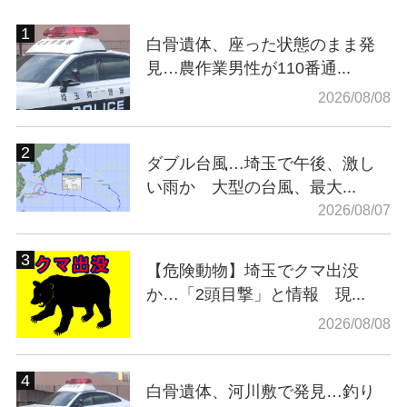
白骨遺体、座った状態のまま発
見…農作業男性が110番通...
2026/08/08
ダブル台風…埼玉で午後、激し
い雨か 大型の台風、最大...
2026/08/07
【危険動物】埼玉でクマ出没
か…「2頭目撃」と情報 現...
2026/08/08
白骨遺体、河川敷で発見…釣り