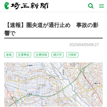
【速報】圏央道が通行止め 事故の影
響で
2025/04/05/09:27
速報
交通事故
交通情報
桶川市
川島町