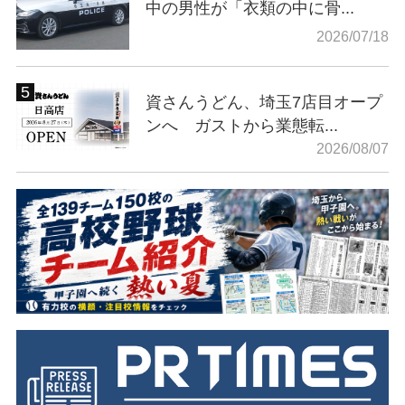
中の男性が「衣類の中に骨...
2026/07/18
資さんうどん、埼玉7店目オープ
ンへ ガストから業態転...
2026/08/07