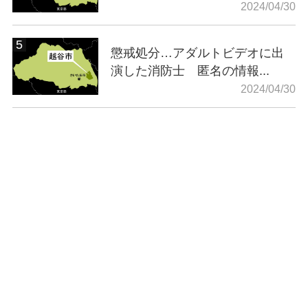
2024/04/30
懲戒処分…アダルトビデオに出
演した消防士 匿名の情報...
2024/04/30