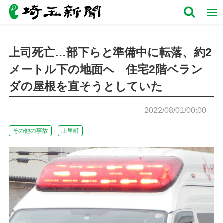
上司死亡…部下らと準備中に転落、約2
メートル下の地面へ 住宅2階ベラン
ダの屋根を直そうとしていた
2022/08/01/00:00
その他の事故
上里町