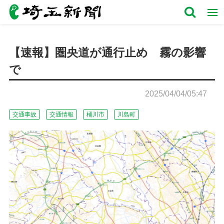
【速報】圏央道が通行止め 霧の影響
で
2025/04/04/05:47
交通事故
交通情報
桶川市
川島町