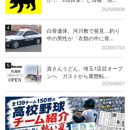
2026/08/08
白骨遺体、河川敷で発見…釣り
中の男性が「衣類の中に骨...
2026/07/18
資さんうどん、埼玉7店目オープ
ンへ ガストから業態転...
2026/08/07