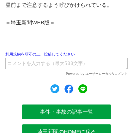
昼前まで注意するよう呼びかけられている。
＝埼玉新聞WEB版＝
ツイート
シェア
シェア
事件・事故の記事一覧
埼玉新聞のHOMEに戻る