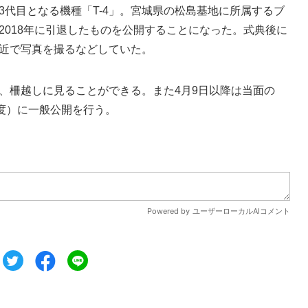
代目となる機種「T-4」。宮城県の松島基地に所属するブ
2018年に引退したものを公開することになった。式典後に
近で写真を撮るなどしていた。
柵越しに見ることができる。また4月9日以降は当面の
程度）に一般公開を行う。
ツイート
シェア
シェア