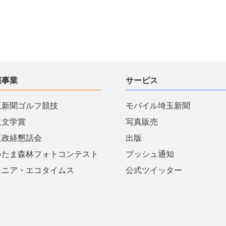
催事業
サービス
玉新聞ゴルフ競技
モバイル埼玉新聞
玉文学賞
写真販売
玉政経懇話会
出版
いたま森林フォトコンテスト
プッシュ通知
ュニア・エコタイムス
公式ツイッター