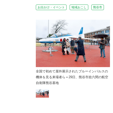
お出かけ・イベント
地域おこし
熊谷市
れたブルーインパルスの
全国で初めて屋外展示されたブルーインパルスの
日、熊谷市拾六間の航空
機体を見る来場者ら＝29日、熊谷市拾六間の航空
自衛隊熊谷基地