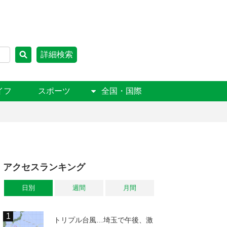
詳細検索
イフ
スポーツ
全国・国際
アクセスランキング
日別
週間
月間
トリプル台風…埼玉で午後、激