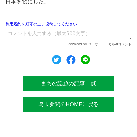
日本を後にした。
ツイート
シェア
シェア
まちの話題の記事一覧
埼玉新聞のHOMEに戻る