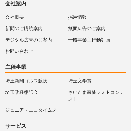
会社案内
会社概要
採用情報
新聞のご購読案内
紙面広告のご案内
デジタル広告のご案内
一般事業主行動計画
お問い合わせ
主催事業
埼玉新聞ゴルフ競技
埼玉文学賞
埼玉政経懇話会
さいたま森林フォトコンテ
スト
ジュニア・エコタイムス
サービス