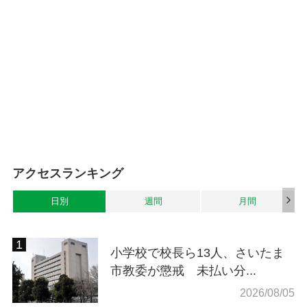
アクセスランキング
日別
週間
月間
小学校で校長ら13人、さいたま
市教委が懲戒 未払い分...
2026/08/05