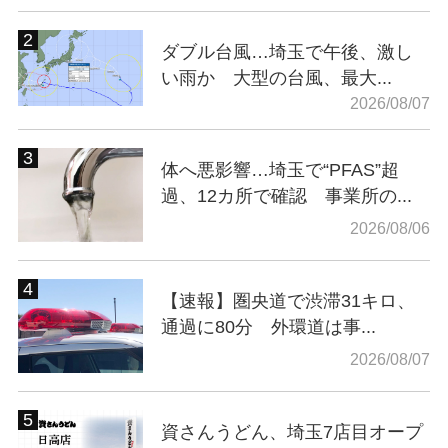
ダブル台風…埼玉で午後、激し
い雨か 大型の台風、最大...
2026/08/07
体へ悪影響…埼玉で“PFAS”超
過、12カ所で確認 事業所の...
2026/08/06
【速報】圏央道で渋滞31キロ、
通過に80分 外環道は事...
2026/08/07
資さんうどん、埼玉7店目オープ