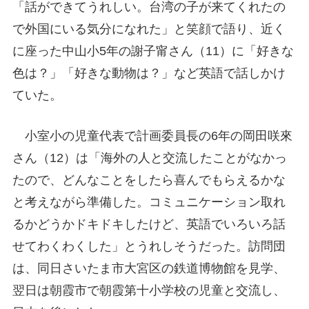
「話ができてうれしい。台湾の子が来てくれたの
で外国にいる気分になれた」と笑顔で語り、近く
に座った中山小5年の謝子甯さん（11）に「好きな
色は？」「好きな動物は？」など英語で話しかけ
ていた。
小室小の児童代表で計画委員長の6年の岡田咲來
さん（12）は「海外の人と交流したことがなかっ
たので、どんなことをしたら喜んでもらえるかな
と考えながら準備した。コミュニケーション取れ
るかどうかドキドキしたけど、英語でいろいろ話
せてわくわくした」とうれしそうだった。訪問団
は、同日さいたま市大宮区の鉄道博物館を見学、
翌日は朝霞市で朝霞第十小学校の児童と交流し、