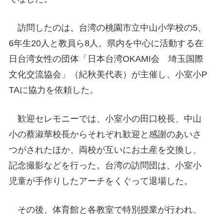
訪問したのは、台湾の桃園市立中山小学校の5、
6年生20人と教員ら8人。県内を中心に活動する在
日台湾女性の団体「日本台湾OKAMI会 埼玉国際
文化交流協会」（紀秋美代表）が主催し、小室小P
TAに協力を依頼した。
歓迎セレモニーでは、小室小の田口校長、中山
小の蔡淑華校長からそれぞれ歓迎と感謝のあいさ
つがされたほか、両校が互いにお土産を交換し、
記念撮影などを行った。台湾の訪問団は、小室小
児童が手作りしたアーチをくぐって退場した。
その後、体育館と各教室で特別授業が行われ、