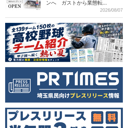
ンへ ガストから業態転...
2026/08/07