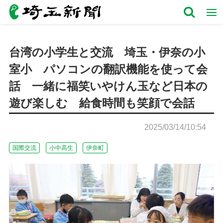
台湾の小学生と交流 埼玉・伊奈の小
室小 パソコンの翻訳機能を使って会
話 一緒に福笑いやけん玉など日本の
遊び楽しむ 給食時間も笑顔で会話
2025/03/14/10:54
国際交流
小中高生
伊奈町