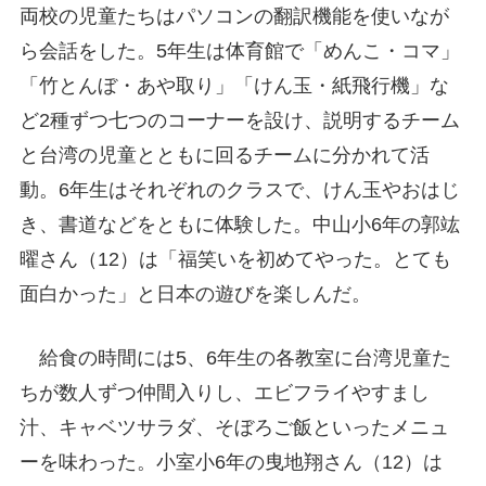
両校の児童たちはパソコンの翻訳機能を使いなが
ら会話をした。5年生は体育館で「めんこ・コマ」
「竹とんぼ・あや取り」「けん玉・紙飛行機」な
ど2種ずつ七つのコーナーを設け、説明するチーム
と台湾の児童とともに回るチームに分かれて活
動。6年生はそれぞれのクラスで、けん玉やおはじ
き、書道などをともに体験した。中山小6年の郭竑
曜さん（12）は「福笑いを初めてやった。とても
面白かった」と日本の遊びを楽しんだ。
給食の時間には5、6年生の各教室に台湾児童た
ちが数人ずつ仲間入りし、エビフライやすまし
汁、キャベツサラダ、そぼろご飯といったメニュ
ーを味わった。小室小6年の曳地翔さん（12）は