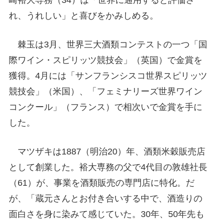
崎裕大専務（34）は「世界に通用すると評価さ
れ、うれしい」と喜びをかみしめる。
棘玉は3月、世界三大酒類コンテストの一つ「国
際ワイン・スピリッツ競技会」（英国）で金賞を
獲得。4月には「サンフランシスコ世界スピリッツ
競技会」（米国）、「フェミナリーズ世界ワイン
コンクール」（フランス）で相次いで金賞を手に
した。
マツザキは1887（明治20）年、酒類米穀販売店
として創業した。裕大専務の父で4代目の敦雄社長
（61）が、事業を酒類販売の専門店に特化。だ
が、「蔵元さんとお付き合いする中で、酒造りの
面白さを身に染みて感じていた。30年、50年先も