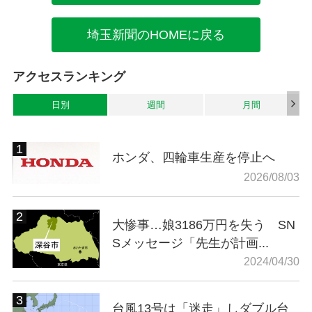
埼玉新聞のHOMEに戻る
アクセスランキング
日別
週間
月間
ホンダ、四輪車生産を停止へ
2026/08/03
大惨事…娘3186万円を失う SN
Sメッセージ「先生が計画...
2024/04/30
台風13号は「迷走」しダブル台