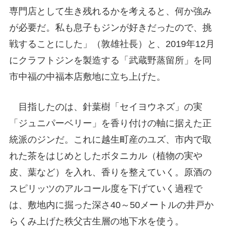
専門店として生き残れるかを考えると、何か強み
が必要だ。私も息子もジンが好きだったので、挑
戦することにした」（敦雄社長）と、2019年12月
にクラフトジンを製造する「武蔵野蒸留所」を同
市中福の中福本店敷地に立ち上げた。
目指したのは、針葉樹「セイヨウネズ」の実
「ジュニパーベリー」を香り付けの軸に据えた正
統派のジンだ。これに越生町産のユズ、市内で取
れた茶をはじめとしたボタニカル（植物の実や
皮、葉など）を入れ、香りを整えていく。原酒の
スピリッツのアルコール度を下げていく過程で
は、敷地内に掘った深さ40～50メートルの井戸か
らくみ上げた秩父古生層の地下水を使う。