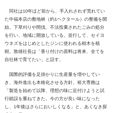
同社は10年ほど前から、手入れされず荒れてい
た中福本店の敷地林（約1ヘクタール）の整備を開
始。下草刈りや間伐、不法投棄されたごみの処分
を行い、地域に開放している。並行して、セイヨ
ウネズをはじめとしたジンに使われる樹木を植
樹。敦雄社長は「香り付けの原料は将来、全てを
自社林で育てたい」と話す。
国際的評価を足掛かりに生産量を増やしてい
き、海外進出も本格化させる方針。裕大専務は
「製造を始めて以降、理想の味に近付けようと試
行錯誤を重ねてきた。今の方が良い味になった
し、1年後はさらにおいしくなる」と、あくなき探