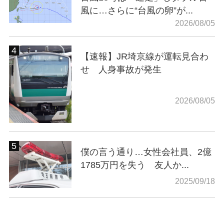
風に…さらに“台風の卵”が...
2026/08/05
【速報】JR埼京線が運転見合わ
せ 人身事故が発生
2026/08/05
僕の言う通り…女性会社員、2億
1785万円を失う 友人か...
2025/09/18