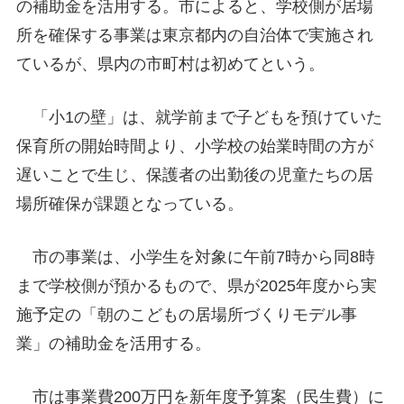
の補助金を活用する。市によると、学校側が居場
所を確保する事業は東京都内の自治体で実施され
ているが、県内の市町村は初めてという。
「小1の壁」は、就学前まで子どもを預けていた
保育所の開始時間より、小学校の始業時間の方が
遅いことで生じ、保護者の出勤後の児童たちの居
場所確保が課題となっている。
市の事業は、小学生を対象に午前7時から同8時
まで学校側が預かるもので、県が2025年度から実
施予定の「朝のこどもの居場所づくりモデル事
業」の補助金を活用する。
市は事業費200万円を新年度予算案（民生費）に