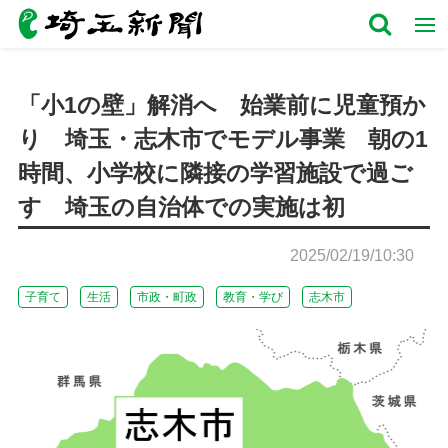
「小1の壁」解消へ 始業前に児童預か
り 埼玉・志木市でモデル事業 朝の1
時間、小学校に隣接の学習施設で過ご
す 埼玉の自治体での実施は初
2025/02/19/10:30
子育て
生活
市政・町政
教育・学び
志木市