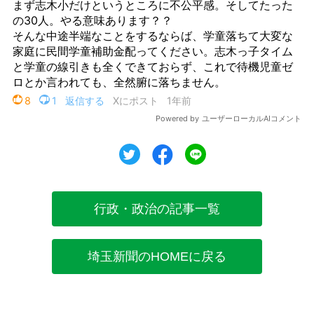
ツイート
シェア
シェア
行政・政治の記事一覧
埼玉新聞のHOMEに戻る