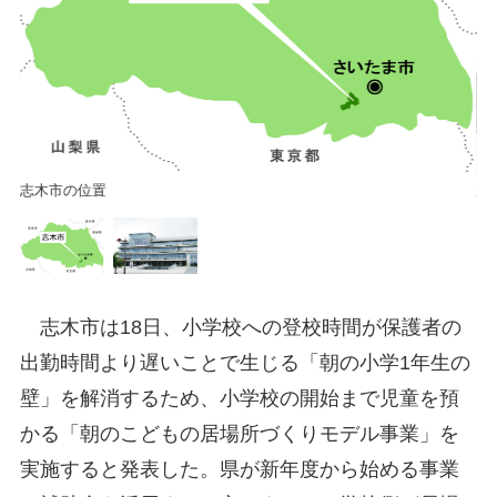
志木市の位置
志
志木市は18日、小学校への登校時間が保護者の
出勤時間より遅いことで生じる「朝の小学1年生の
壁」を解消するため、小学校の開始まで児童を預
かる「朝のこどもの居場所づくりモデル事業」を
実施すると発表した。県が新年度から始める事業