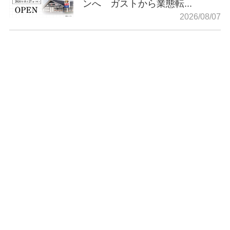
ンへ ガストから業態転...
2026/08/07