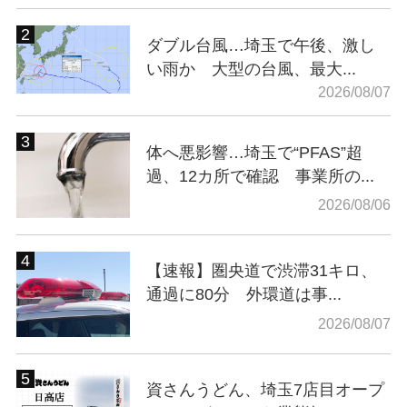
ダブル台風…埼玉で午後、激し
い雨か 大型の台風、最大...
2026/08/07
体へ悪影響…埼玉で“PFAS”超
過、12カ所で確認 事業所の...
2026/08/06
【速報】圏央道で渋滞31キロ、
通過に80分 外環道は事...
2026/08/07
資さんうどん、埼玉7店目オープ