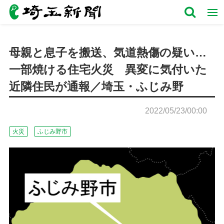
母親と息子を搬送、気道熱傷の疑い…
一部焼ける住宅火災 異変に気付いた
近隣住民が通報／埼玉・ふじみ野
2022/05/23/00:00
火災
ふじみ野市