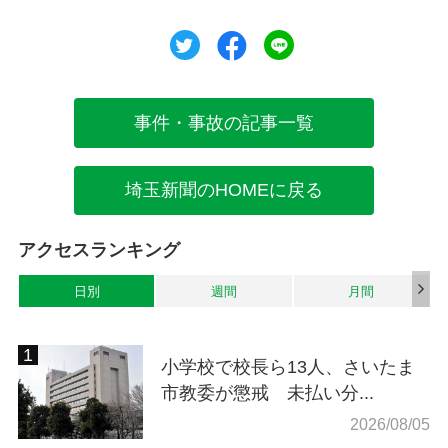
ツイート
シェア
シェア
事件・事故の記事一覧
埼玉新聞のHOMEに戻る
アクセスランキング
日別
週間
月間
小学校で校長ら13人、さいたま
市教委が懲戒 未払い分...
2026/08/05