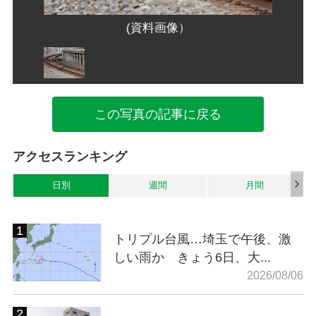
(資料画像）
この写真の記事に戻る
アクセスランキング
日別
週間
月間
トリプル台風…埼玉で午後、激
しい雨か きょう6日、大...
2026/08/06