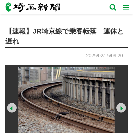
【速報】JR埼京線で乗客転落 運休と
遅れ
2025/02/15/09:20
Prev
Ne