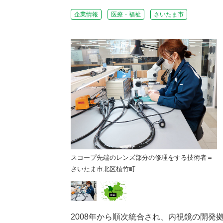
企業情報
医療・福祉
さいたま市
スコープ先端のレンズ部分の修理をする技術者＝
さいたま市北区植竹町
2008年から順次統合され、内視鏡の開発