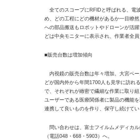
全てのスコープにRFIDと呼ばれる、電
め、どの工程にどの機材があるか一目瞭然
への部品搬送もロボットやドローンが活躍
どは中央モニターに表示され、作業者全員
■販売台数は増加傾向
内視鏡の販売台数は年々増加。大宮ベー
どが国内外から年間1700人も見学に訪れる
で、それぞれが緻密で繊細な作業に取り組
ユーザーである医療関係者に製品の機能を
連携して良いものを作り、保守し続けてい
問い合わせは、富士フイルムメディカル内視
（電話048・668・5903）へ。