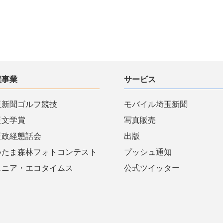
催事業
サービス
玉新聞ゴルフ競技
モバイル埼玉新聞
玉文学賞
写真販売
玉政経懇話会
出版
いたま森林フォトコンテスト
プッシュ通知
ュニア・エコタイムス
公式ツイッター