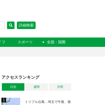
詳細検索
イフ
スポーツ
全国・国際
アクセスランキング
日別
週間
月間
トリプル台風…埼玉で午後、激