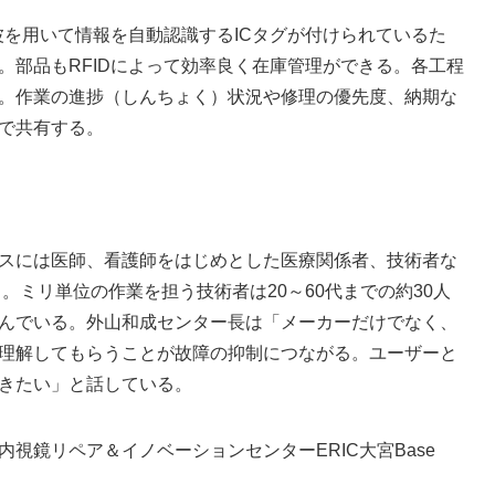
波を用いて情報を自動認識するICタグが付けられているた
。部品もRFIDによって効率良く在庫管理ができる。各工程
。作業の進捗（しんちょく）状況や修理の優先度、納期な
で共有する。
スには医師、看護師をはじめとした医療関係者、技術者な
。ミリ単位の作業を担う技術者は20～60代までの約30人
んでいる。外山和成センター長は「メーカーだけでなく、
理解してもらうことが故障の抑制につながる。ユーザーと
きたい」と話している。
鏡リペア＆イノベーションセンターERIC大宮Base