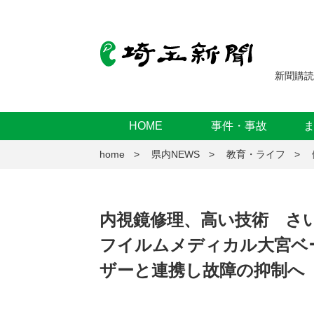
新聞購読
HOME
事件・事故
home
県内NEWS
教育・ライフ
内視鏡修理、高い技術 さ
フイルムメディカル大宮ベ
ザーと連携し故障の抑制へ