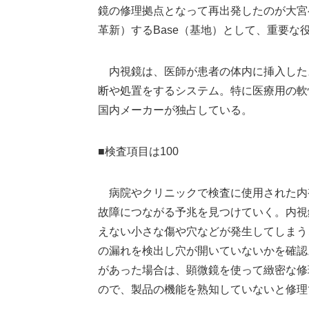
鏡の修理拠点となって再出発したのが大宮
革新）するBase（基地）として、重要な
内視鏡は、医師が患者の体内に挿入した
断や処置をするシステム。特に医療用の軟
国内メーカーが独占している。
■検査項目は100
病院やクリニックで検査に使用された内視
故障につながる予兆を見つけていく。内視
えない小さな傷や穴などが発生してしまう
の漏れを検出し穴が開いていないかを確認
があった場合は、顕微鏡を使って緻密な修
ので、製品の機能を熟知していないと修理