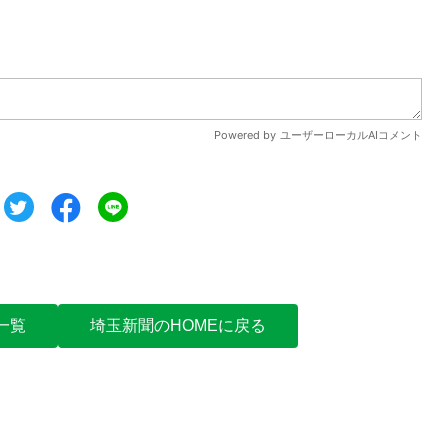
ツイート
シェア
シェア
一覧
埼玉新聞のHOMEに戻る