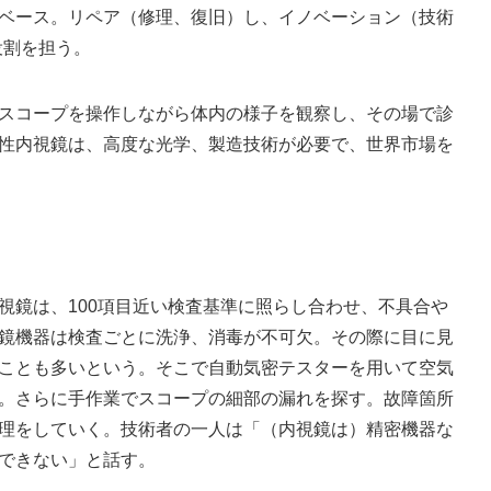
ベース。リペア（修理、復旧）し、イノベーション（技術
役割を担う。
スコープを操作しながら体内の様子を観察し、その場で診
性内視鏡は、高度な光学、製造技術が必要で、世界市場を
鏡は、100項目近い検査基準に照らし合わせ、不具合や
鏡機器は検査ごとに洗浄、消毒が不可欠。その際に目に見
ことも多いという。そこで自動気密テスターを用いて空気
。さらに手作業でスコープの細部の漏れを探す。故障箇所
理をしていく。技術者の一人は「（内視鏡は）精密機器な
できない」と話す。