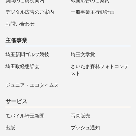
新聞のご購読案内
紙面広告のご案内
デジタル広告のご案内
一般事業主行動計画
お問い合わせ
主催事業
埼玉新聞ゴルフ競技
埼玉文学賞
埼玉政経懇話会
さいたま森林フォトコンテ
スト
ジュニア・エコタイムス
サービス
モバイル埼玉新聞
写真販売
出版
プッシュ通知