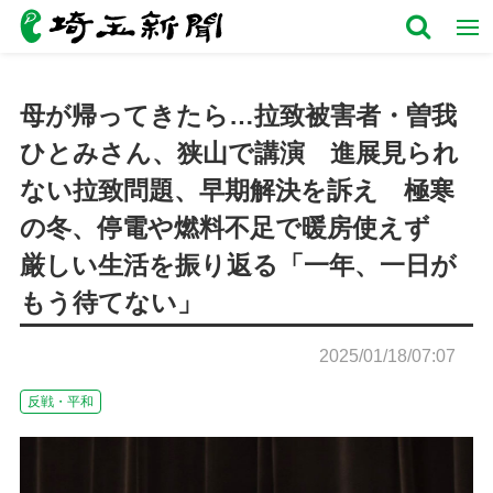
母が帰ってきたら…拉致被害者・曽我
ひとみさん、狭山で講演 進展見られ
ない拉致問題、早期解決を訴え 極寒
の冬、停電や燃料不足で暖房使えず
厳しい生活を振り返る「一年、一日が
もう待てない」
2025/01/18/07:07
反戦・平和