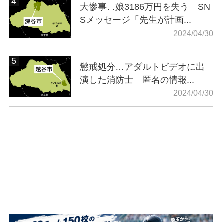
大惨事…娘3186万円を失う SN
Sメッセージ「先生が計画...
2024/04/30
懲戒処分…アダルトビデオに出
演した消防士 匿名の情報...
2024/04/30