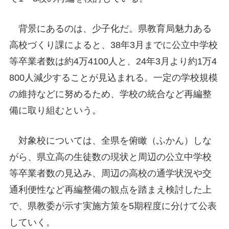
背景にあるのは、少子化だ。県教育局魅力ある
高校づくり課によると、38年3月までに公立中学校
等卒業者数は約4万4100人と、24年3月より約1万4
800人減少することが見込まれる。一定の学校規模
の維持などに努めるため、学校の統合など再編整
備に取り組むという。
対象校については、全県を俯瞰（ふかん）しな
がら、県立高の生徒数の現状と周辺の公立中学校
等卒業者数の見込み、周辺の高校の通学状況や交
通利便性など再編整備の観点を踏まえ検討した上
で、県教委が示す実施方策を5期程度に分けて公表
していく。