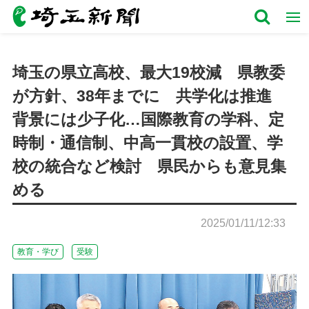
埼玉の県立高校、最大19校減 県教委
が方針、38年までに 共学化は推進
背景には少子化…国際教育の学科、定
時制・通信制、中高一貫校の設置、学
校の統合など検討 県民からも意見集
める
2025/01/11/12:33
教育・学び
受験