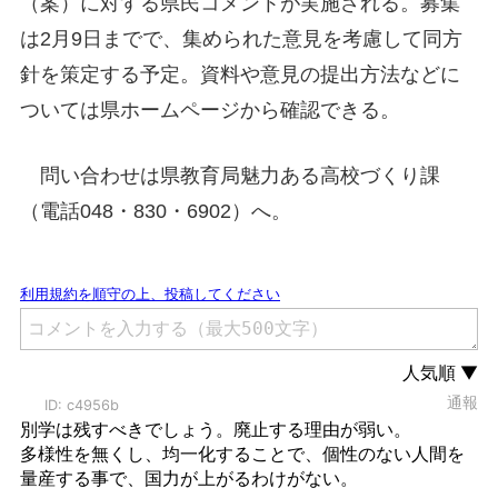
（案）に対する県民コメントが実施される。募集
は2月9日までで、集められた意見を考慮して同方
針を策定する予定。資料や意見の提出方法などに
ついては県ホームページから確認できる。
問い合わせは県教育局魅力ある高校づくり課
（電話048・830・6902）へ。