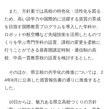
また、方針案では高校の特色化・活性化を図る
ため、高い語学力や国際的に活躍する資質の育成
を目指す国際教育プログラムを導入した学科や、
ロボットや航空機など先端技術を活用したものづ
くりを学ぶ専門学科の設置、課程の変更を柔軟に
行うことができる昼夜開講定時制・通信制の高
校、中高一貫教育校の設置を検討するとした。
そのほか、県立校の共学化の推進については、2
4年8月に公表した措置報告書の通りに推進すると
した。
10日からは、魅力ある県立高校づくりの方針