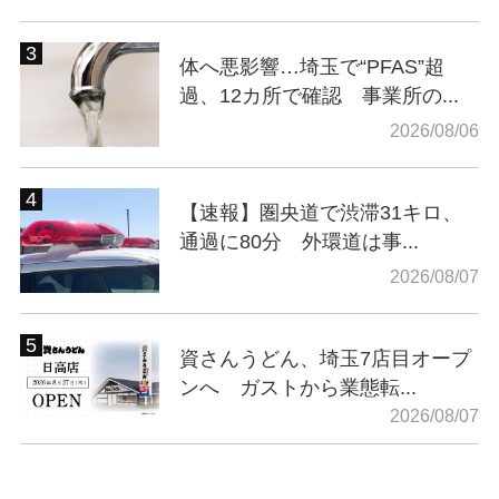
体へ悪影響…埼玉で“PFAS”超
過、12カ所で確認 事業所の...
2026/08/06
【速報】圏央道で渋滞31キロ、
通過に80分 外環道は事...
2026/08/07
資さんうどん、埼玉7店目オープ
ンへ ガストから業態転...
2026/08/07