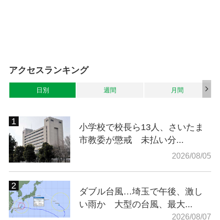
アクセスランキング
日別
週間
月間
小学校で校長ら13人、さいたま
市教委が懲戒 未払い分...
2026/08/05
ダブル台風…埼玉で午後、激し
い雨か 大型の台風、最大...
2026/08/07