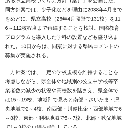
ある県立高校づくりの方針（案）」を公開した。
同方針案では、少子化などを理由に2038年4月まで
をめどに、県立高校（26年4月段階で131校）を11
6～112校程度まで再編することを検討。国際教育
プログラムを導入した学科の設置なども盛り込ま
れた。10日からは、同案に対する県民コメントの
募集が実施される。
方針案では、一定の学校規模を維持することを
考慮しながら、県全体や地域別の公立中学校等卒
業者数の減少の状況や高校数を踏まえ、県全体で
は15～19校、地域別で見ると南部・さいたま・県
央地域で2～4校、南西部・川越比企・西部地域で6
～8校、東部・利根地域で5～7校、北部・秩父地域
で1～3校の再編を検討している。