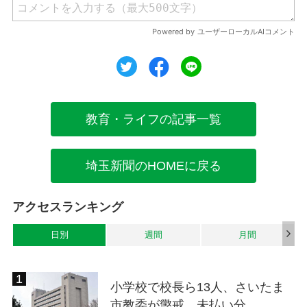
ツイート
シェア
シェア
教育・ライフの記事一覧
埼玉新聞のHOMEに戻る
アクセスランキング
日別
週間
月間
小学校で校長ら13人、さいたま
市教委が懲戒 未払い分...