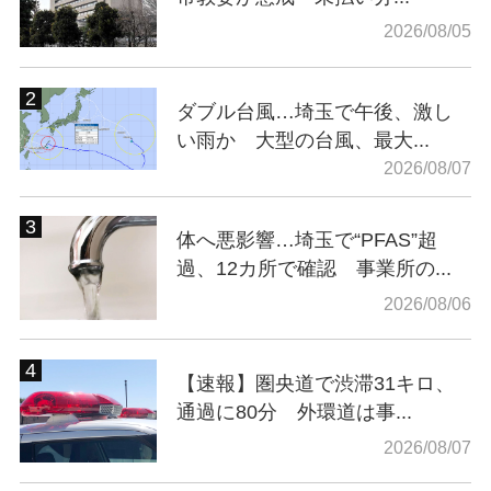
2026/08/05
ダブル台風…埼玉で午後、激し
い雨か 大型の台風、最大...
2026/08/07
体へ悪影響…埼玉で“PFAS”超
過、12カ所で確認 事業所の...
2026/08/06
【速報】圏央道で渋滞31キロ、
通過に80分 外環道は事...
2026/08/07