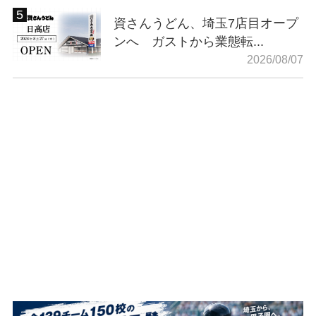
資さんうどん、埼玉7店目オープ
ンへ ガストから業態転...
2026/08/07