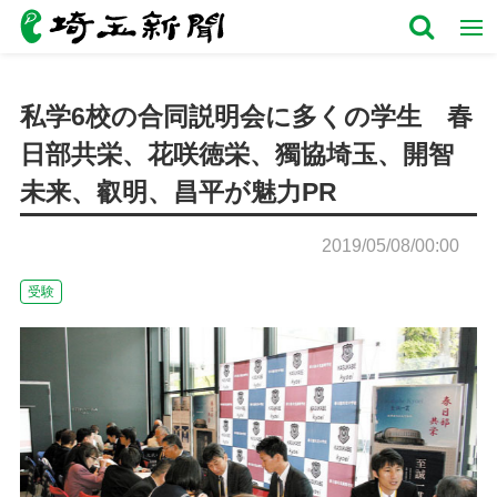
私学6校の合同説明会に多くの学生 春
日部共栄、花咲徳栄、獨協埼玉、開智
未来、叡明、昌平が魅力PR
2019/05/08/00:00
受験