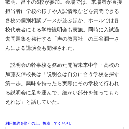
叡明、昌平の6校が参加。会場では、来場者が直接
担当者に学校の様子や入試情報などを質問できる
各校の個別相談ブースが並ぶほか、ホールでは各
校代表者による学校説明会も実施。同時に入試過
去問題集を発行する「声の教育社」の三谷潤一さ
んによる講演会も開催された。
説明会の幹事校を務めた開智未来中学・高校の
加藤友信校長は「説明会は自分に合う学校を探す
第一歩。興味を持ったら実際にその学校で行われ
る説明会に足を運んで、細かい部分を知ってもら
えれば」と話していた。