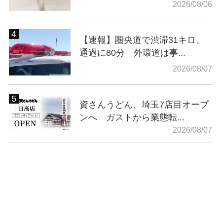
2026/08/06
【速報】圏央道で渋滞31キロ、
通過に80分 外環道は事...
2026/08/07
資さんうどん、埼玉7店目オープ
ンへ ガストから業態転...
2026/08/07