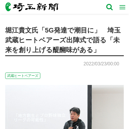
堀江貴文氏「5G発達で潮目に」 埼玉
武蔵ヒートベアーズ出陣式で語る「未
来を創り上げる醍醐味がある」
2022/03/23/00:00
武蔵ヒートベアーズ